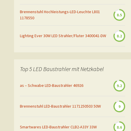
Brennenstuhl Hochleistungs-LED-Leuchte L801
8.5
1178550
Lighting Ever 30W LED Strahler/Fluter 3400041-DW
8.2
Top 5 LED Baustrahler mit Netzkabel
as – Schwabe LED-Baustrahler 46926
9.2
Brennenstuhl LED-Baustrahler 1171250503 50W
9
Smartwares LED-Baustrahler CLB2-A33Y 33W
8.6