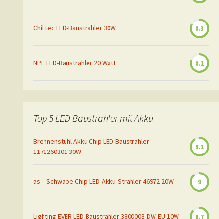
Chilitec LED-Baustrahler 30W
8.3
NPH LED-Baustrahler 20 Watt
8.1
Top 5 LED Baustrahler mit Akku
Brennenstuhl Akku Chip LED-Baustrahler
9.1
1171260301 30W
as – Schwabe Chip-LED-Akku-Strahler 46972 20W
9
Lighting EVER LED-Baustrahler 3800003-DW-EU 10W
8.7