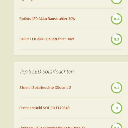
Roilois LED Akku Baustrahler 30W
8.4
Sailun LED Akku Baustrahler 30W
8.3
Top 5 LED Solarleuchten
Steinel Solarleuchte XSolar L-S
9.2
Brennenstuhl SOL 80 1170840
9