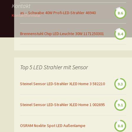
Kontakt
as – Schwabe 40W Profi-LED-Strahler 46940
8.6
Kontaktformular
Brennenstuhl Chip LED-Leuchte 30W 1171250301
8.4
Top 5 LED Strahler mit Sensor
Steinel Sensor LED-Strahler XLED Home 3 582210
9.3
Steinel Sensor LED-Strahler XLED Home 1 002695
9.1
OSRAM Noxlite Spot LED Außenlampe
8.8