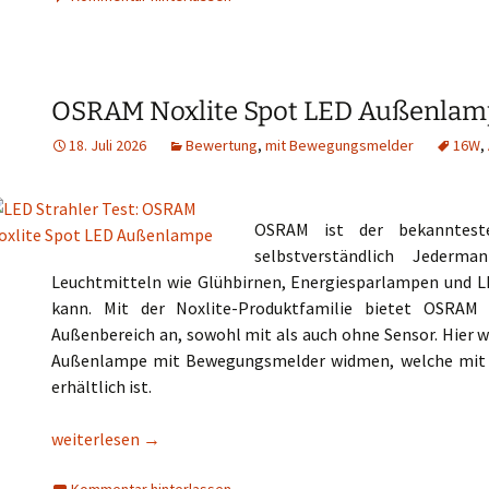
OSRAM Noxlite Spot LED Außenlam
18. Juli 2026
Bewertung
,
mit Bewegungsmelder
16W
,
OSRAM ist der bekannte
selbstverständlich Jederm
Leuchtmitteln wie Glühbirnen, Energiesparlampen und 
kann. Mit der Noxlite-Produktfamilie bietet OSRAM
Außenbereich an, sowohl mit als auch ohne Sensor. Hier
Außenlampe mit Bewegungsmelder widmen, welche mit e
erhältlich ist.
OSRAM Noxlite Spot LED Außenlampe
weiterlesen
→