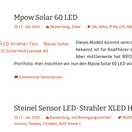
Mpow Solar 60 LED
17. Juli 2026
Bewertung
,
Solar
2W
,
Akku
,
IP44
,
LED
,
M
Dieses Modell kommt vom c
bekannt ist für Kopfhörer
Aber mittlerweile hat MPO
Portfolio. Hier möchten wir nun den Mpow Solar 60 LED vo
Kommentar hinterlassen
Steinel Sensor LED-Strahler XLED 
17. Juli 2026
Bewertung
,
mit Bewegungsmelder
0026
Sensor
,
Steinel
,
Strahler
,
XLED Home 1