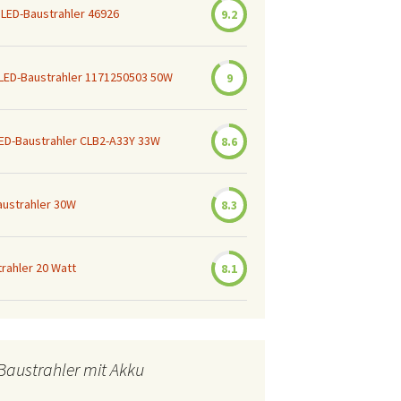
LED-Baustrahler 46926
9.2
LED-Baustrahler 1171250503 50W
9
ED-Baustrahler CLB2-A33Y 33W
8.6
Baustrahler 30W
8.3
rahler 20 Watt
8.1
Baustrahler mit Akku