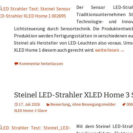
Der Sensor LED-St
Traditionsunternehmen St
Technologie- und Inno
Lichtsteuerung durch Sensortechnik. Die Produktentwick
Produktion werden Fertigungsstätten in verschiedenen eur
Steinel als Hersteller von LED-Leuchten also voraus. Ums
Steinel Sensor LE
XLED Home 1 diesem auch gerecht wird.
weiterlesen
→
Kommentar hinterlassen
Steinel LED-Strahler XLED Home 3 
17. Juli 2026
Bewertung
,
ohne Bewegungsmelder
006
XLED Home 3 Slave
Mit dem Steinel LED-Stra