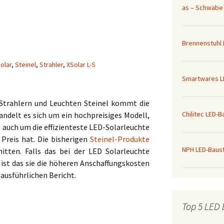
as – Schwabe 
Brennenstuhl 
olar
,
Steinel
,
Strahler
,
XSolar L-S
Smartwares L
Strahlern und Leuchten Steinel kommt die
Chilitec LED-
andelt es sich um ein hochpreisiges Modell,
g auch um die effizienteste LED-Solarleuchte
 Preis hat. Die bisherigen
Steinel-Produkte
NPH LED-Baust
tten. Falls das bei der LED Solarleuchte
 ist das sie die höheren Anschaffungskosten
ausführlichen Bericht.
Top 5 LED 