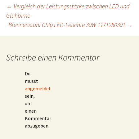
Beitragsnavigation
←
Vergleich der Leistungsstärke zwischen LED und
Glühbirne
Brennenstuhl Chip LED-Leuchte 30W 1171250301
→
Schreibe einen Kommentar
Du
musst
angemeldet
sein,
um
einen
Kommentar
abzugeben.