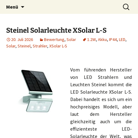
Zum
Suchen
Menü
Inhalt
nach:
springen
Steinel Solarleuchte XSolar L-S
20. Juli 2026
Bewertung
,
Solar
1.2W
,
Akku
,
IP44
,
LED
,
Solar
,
Steinel
,
Strahler
,
XSolar L-S
Vom führenden Hersteller
von LED Strahlern und
Leuchten Steinel kommt die
LED Solarleuchte XSolar L-S.
Dabei handelt es sich um ein
hochpreisiges Modell, aber
laut dem Hersteller
gleichzeitig auch um die
effizienteste LED-
Solarleuchte der Welt, was