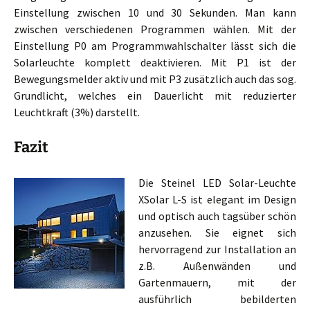
Einstellung zwischen 10 und 30 Sekunden. Man kann
zwischen verschiedenen Programmen wählen. Mit der
Einstellung P0 am Programmwahlschalter lässt sich die
Solarleuchte komplett deaktivieren. Mit P1 ist der
Bewegungsmelder aktiv und mit P3 zusätzlich auch das sog.
Grundlicht, welches ein Dauerlicht mit reduzierter
Leuchtkraft (3%) darstellt.
Fazit
Die Steinel LED Solar-Leuchte
XSolar L-S ist elegant im Design
und optisch auch tagsüber schön
anzusehen. Sie eignet sich
hervorragend zur Installation an
z.B. Außenwänden und
Gartenmauern, mit der
ausführlich bebilderten