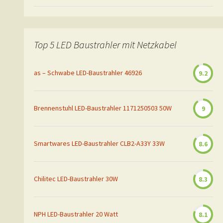
Top 5 LED Baustrahler mit Netzkabel
as – Schwabe LED-Baustrahler 46926
9.2
Brennenstuhl LED-Baustrahler 1171250503 50W
9
Smartwares LED-Baustrahler CLB2-A33Y 33W
8.6
Chilitec LED-Baustrahler 30W
8.3
NPH LED-Baustrahler 20 Watt
8.1