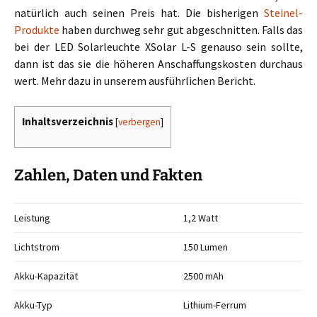
natürlich auch seinen Preis hat. Die bisherigen
Steinel-
Produkte
haben durchweg sehr gut abgeschnitten. Falls das
bei der LED Solarleuchte XSolar L-S genauso sein sollte,
dann ist das sie die höheren Anschaffungskosten durchaus
wert. Mehr dazu in unserem ausführlichen Bericht.
Inhaltsverzeichnis
[
verbergen
]
Zahlen, Daten und Fakten
Leistung
1,2 Watt
Lichtstrom
150 Lumen
Akku-Kapazität
2500 mAh
Akku-Typ
Lithium-Ferrum