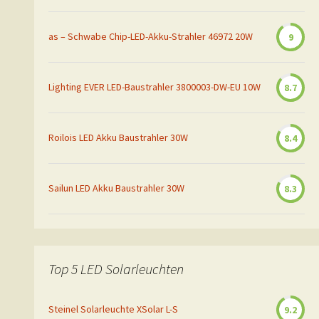
as – Schwabe Chip-LED-Akku-Strahler 46972 20W
9
Lighting EVER LED-Baustrahler 3800003-DW-EU 10W
8.7
Roilois LED Akku Baustrahler 30W
8.4
Sailun LED Akku Baustrahler 30W
8.3
Top 5 LED Solarleuchten
Steinel Solarleuchte XSolar L-S
9.2