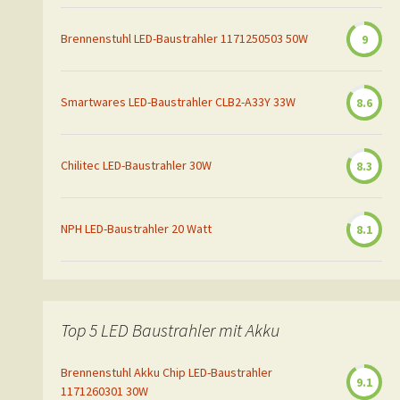
Brennenstuhl LED-Baustrahler 1171250503 50W
9
Smartwares LED-Baustrahler CLB2-A33Y 33W
8.6
Chilitec LED-Baustrahler 30W
8.3
NPH LED-Baustrahler 20 Watt
8.1
Top 5 LED Baustrahler mit Akku
Brennenstuhl Akku Chip LED-Baustrahler
9.1
1171260301 30W