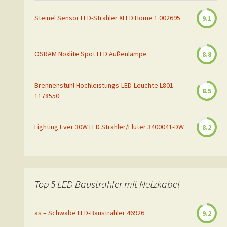
Steinel Sensor LED-Strahler XLED Home 1 002695
9.1
OSRAM Noxlite Spot LED Außenlampe
8.8
Brennenstuhl Hochleistungs-LED-Leuchte L801
8.5
1178550
Lighting Ever 30W LED Strahler/Fluter 3400041-DW
8.2
Top 5 LED Baustrahler mit Netzkabel
as – Schwabe LED-Baustrahler 46926
9.2