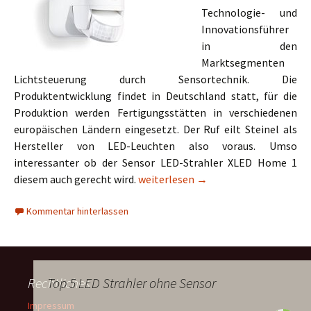
Technologie- und
Innovationsführer
in den
Marktsegmenten
Lichtsteuerung durch Sensortechnik. Die
Produktentwicklung findet in Deutschland statt, für die
Produktion werden Fertigungsstätten in verschiedenen
europäischen Ländern eingesetzt. Der Ruf eilt Steinel als
Hersteller von LED-Leuchten also voraus. Umso
interessanter ob der Sensor LED-Strahler XLED Home 1
Steinel Sensor LED-Strahler XLED H
diesem auch gerecht wird.
weiterlesen
→
Kommentar hinterlassen
Rechtliches
Top 5 LED Strahler ohne Sensor
Impressum