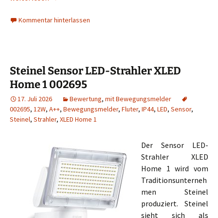
Kommentar hinterlassen
Steinel Sensor LED-Strahler XLED
Home 1 002695
17. Juli 2026
Bewertung
,
mit Bewegungsmelder
002695
,
12W
,
A++
,
Bewegungsmelder
,
Fluter
,
IP44
,
LED
,
Sensor
,
Steinel
,
Strahler
,
XLED Home 1
Der Sensor LED-
Strahler XLED
Home 1 wird vom
Traditionsunterneh
men Steinel
produziert. Steinel
sieht sich als