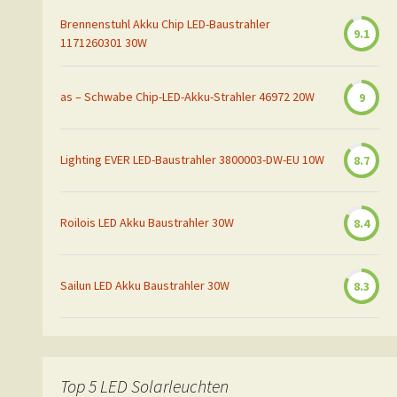
Brennenstuhl Akku Chip LED-Baustrahler
9.1
1171260301 30W
as – Schwabe Chip-LED-Akku-Strahler 46972 20W
9
Lighting EVER LED-Baustrahler 3800003-DW-EU 10W
8.7
Roilois LED Akku Baustrahler 30W
8.4
Sailun LED Akku Baustrahler 30W
8.3
Top 5 LED Solarleuchten