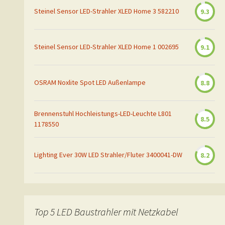
Steinel Sensor LED-Strahler XLED Home 3 582210
9.3
Steinel Sensor LED-Strahler XLED Home 1 002695
9.1
OSRAM Noxlite Spot LED Außenlampe
8.8
Brennenstuhl Hochleistungs-LED-Leuchte L801
8.5
1178550
Lighting Ever 30W LED Strahler/Fluter 3400041-DW
8.2
Top 5 LED Baustrahler mit Netzkabel