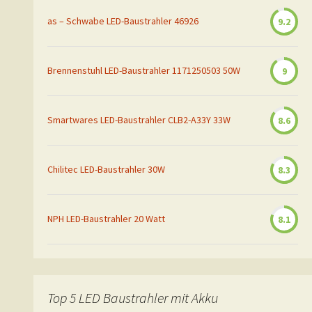
as – Schwabe LED-Baustrahler 46926
9.2
Brennenstuhl LED-Baustrahler 1171250503 50W
9
Smartwares LED-Baustrahler CLB2-A33Y 33W
8.6
Chilitec LED-Baustrahler 30W
8.3
NPH LED-Baustrahler 20 Watt
8.1
Top 5 LED Baustrahler mit Akku