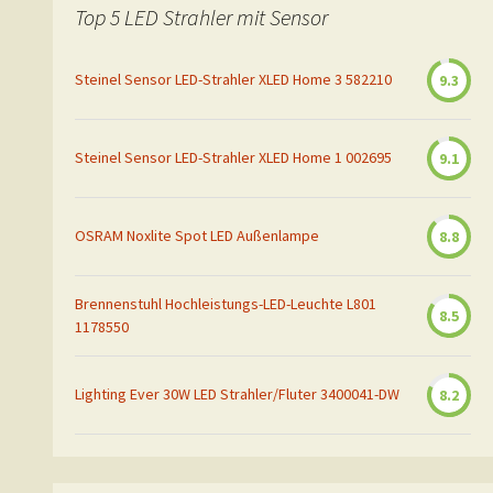
Top 5 LED Strahler mit Sensor
Steinel Sensor LED-Strahler XLED Home 3 582210
9.3
Steinel Sensor LED-Strahler XLED Home 1 002695
9.1
OSRAM Noxlite Spot LED Außenlampe
8.8
Brennenstuhl Hochleistungs-LED-Leuchte L801
8.5
1178550
Lighting Ever 30W LED Strahler/Fluter 3400041-DW
8.2