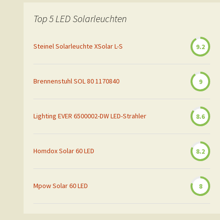
Top 5 LED Solarleuchten
Steinel Solarleuchte XSolar L-S
9.2
Brennenstuhl SOL 80 1170840
9
Lighting EVER 6500002-DW LED-Strahler
8.6
Homdox Solar 60 LED
8.2
Mpow Solar 60 LED
8