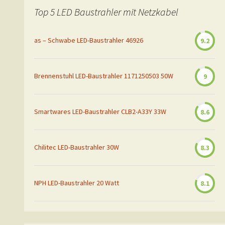
Top 5 LED Baustrahler mit Netzkabel
as – Schwabe LED-Baustrahler 46926
9.2
Brennenstuhl LED-Baustrahler 1171250503 50W
9
Smartwares LED-Baustrahler CLB2-A33Y 33W
8.6
Chilitec LED-Baustrahler 30W
8.3
NPH LED-Baustrahler 20 Watt
8.1