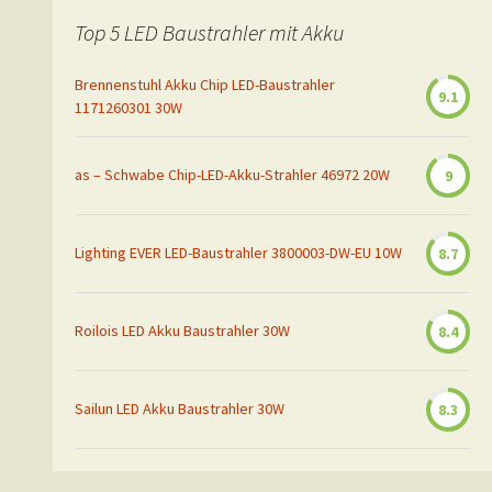
Top 5 LED Baustrahler mit Akku
Brennenstuhl Akku Chip LED-Baustrahler
9.1
1171260301 30W
as – Schwabe Chip-LED-Akku-Strahler 46972 20W
9
Lighting EVER LED-Baustrahler 3800003-DW-EU 10W
8.7
Roilois LED Akku Baustrahler 30W
8.4
Sailun LED Akku Baustrahler 30W
8.3