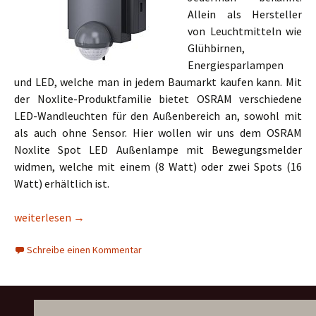
Allein als Hersteller
von Leuchtmitteln wie
Glühbirnen,
Energiesparlampen
und LED, welche man in jedem Baumarkt kaufen kann. Mit
der Noxlite-Produktfamilie bietet OSRAM verschiedene
LED-Wandleuchten für den Außenbereich an, sowohl mit
als auch ohne Sensor. Hier wollen wir uns dem OSRAM
Noxlite Spot LED Außenlampe mit Bewegungsmelder
widmen, welche mit einem (8 Watt) oder zwei Spots (16
Watt) erhältlich ist.
OSRAM Noxlite Spot LED Außenlampe
weiterlesen
→
Schreibe einen Kommentar