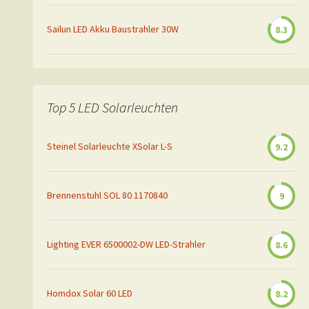
Sailun LED Akku Baustrahler 30W
8.3
Top 5 LED Solarleuchten
Steinel Solarleuchte XSolar L-S
9.2
Brennenstuhl SOL 80 1170840
9
Lighting EVER 6500002-DW LED-Strahler
8.6
Homdox Solar 60 LED
8.2