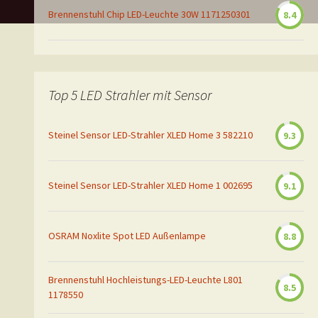
Brennenstuhl Chip LED-Leuchte 30W 1171250301
8.4
Top 5 LED Strahler mit Sensor
Steinel Sensor LED-Strahler XLED Home 3 582210
9.3
Steinel Sensor LED-Strahler XLED Home 1 002695
9.1
OSRAM Noxlite Spot LED Außenlampe
8.8
Brennenstuhl Hochleistungs-LED-Leuchte L801
8.5
1178550