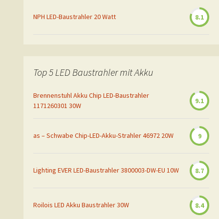
NPH LED-Baustrahler 20 Watt
8.1
Top 5 LED Baustrahler mit Akku
Brennenstuhl Akku Chip LED-Baustrahler
9.1
1171260301 30W
as – Schwabe Chip-LED-Akku-Strahler 46972 20W
9
Lighting EVER LED-Baustrahler 3800003-DW-EU 10W
8.7
Roilois LED Akku Baustrahler 30W
8.4