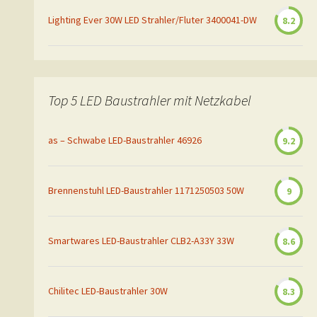
Lighting Ever 30W LED Strahler/Fluter 3400041-DW
8.2
Top 5 LED Baustrahler mit Netzkabel
as – Schwabe LED-Baustrahler 46926
9.2
Brennenstuhl LED-Baustrahler 1171250503 50W
9
Smartwares LED-Baustrahler CLB2-A33Y 33W
8.6
Chilitec LED-Baustrahler 30W
8.3