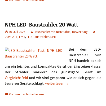
Kommentar hinterlassen
NPH LED-Baustrahler 20 Watt
16. Juli 2026
Baustrahler mit Netzkabel
,
Bewertung
20W
,
A++
,
IP44
,
LED-Baustrahler
,
NPH
Bei dem LED-
Baustrahler von
NPH handelt es sich
um ein leichtes und kompaktes Gerät der Einsteigerklasse.
Der Strahler markiert das günstigste Gerät im
Vergleichsfeld
und wir sind gespannt wie er sich gegen die
NPH LED-Baustrahler 20 Watt
teureren Geräte schlägt.
weiterlesen
→
Kommentar hinterlassen