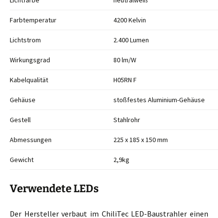
Lichtfarbe
neutralweiß
Farbtemperatur
4200 Kelvin
Lichtstrom
2.400 Lumen
Wirkungsgrad
80 lm/W
Kabelqualität
H05RN F
Gehäuse
stoßfestes Aluminium-Gehäuse
Gestell
Stahlrohr
Abmessungen
225 x 185 x 150 mm
Gewicht
2,9kg
Verwendete LEDs
Der Hersteller verbaut im ChiliTec LED-Baustrahler einen