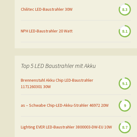
Chilitec LED-Baustrahler 30W
8.3
NPH LED-Baustrahler 20 Watt
8.1
Top 5 LED Baustrahler mit Akku
Brennenstuhl Akku Chip LED-Baustrahler
9.1
1171260301 30W
as – Schwabe Chip-LED-Akku-Strahler 46972 20W
9
Lighting EVER LED-Baustrahler 3800003-DW-EU 10W
8.7