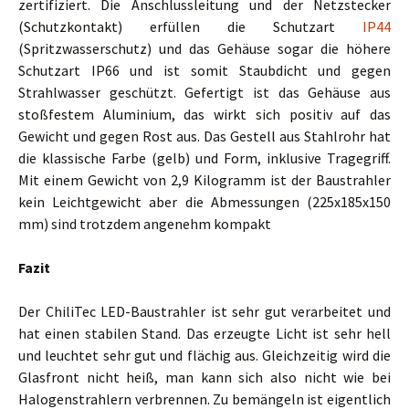
zertifiziert. Die Anschlussleitung und der Netzstecker
(Schutzkontakt) erfüllen die Schutzart
IP44
(Spritzwasserschutz) und das Gehäuse sogar die höhere
Schutzart IP66 und ist somit Staubdicht und gegen
Strahlwasser geschützt. Gefertigt ist das Gehäuse aus
stoßfestem Aluminium, das wirkt sich positiv auf das
Gewicht und gegen Rost aus. Das Gestell aus Stahlrohr hat
die klassische Farbe (gelb) und Form, inklusive Tragegriff.
Mit einem Gewicht von 2,9 Kilogramm ist der Baustrahler
kein Leichtgewicht aber die Abmessungen (225x185x150
mm) sind trotzdem angenehm kompakt
Fazit
Der ChiliTec LED-Baustrahler ist sehr gut verarbeitet und
hat einen stabilen Stand. Das erzeugte Licht ist sehr hell
und leuchtet sehr gut und flächig aus. Gleichzeitig wird die
Glasfront nicht heiß, man kann sich also nicht wie bei
Halogenstrahlern verbrennen. Zu bemängeln ist eigentlich