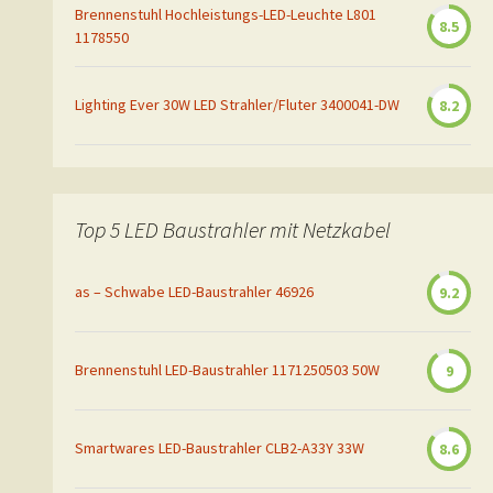
Brennenstuhl Hochleistungs-LED-Leuchte L801
8.5
1178550
Lighting Ever 30W LED Strahler/Fluter 3400041-DW
8.2
Top 5 LED Baustrahler mit Netzkabel
as – Schwabe LED-Baustrahler 46926
9.2
Brennenstuhl LED-Baustrahler 1171250503 50W
9
Smartwares LED-Baustrahler CLB2-A33Y 33W
8.6