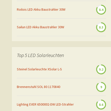
Roilois LED Akku Baustrahler 30W
8.4
Sailun LED Akku Baustrahler 30W
8.3
Top 5 LED Solarleuchten
Steinel Solarleuchte XSolar L-S
9.2
Brennenstuhl SOL 80 1170840
9
Lighting EVER 6500002-DW LED-Strahler
8.6