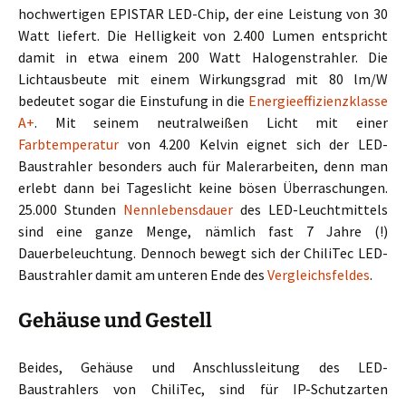
hochwertigen EPISTAR LED-Chip, der eine Leistung von 30
Watt liefert. Die Helligkeit von 2.400 Lumen entspricht
damit in etwa einem 200 Watt Halogenstrahler. Die
Lichtausbeute mit einem Wirkungsgrad mit 80 lm/W
bedeutet sogar die Einstufung in die
Energieeffizienzklasse
A+
. Mit seinem neutralweißen Licht mit einer
Farbtemperatur
von 4.200 Kelvin eignet sich der LED-
Baustrahler besonders auch für Malerarbeiten, denn man
erlebt dann bei Tageslicht keine bösen Überraschungen.
25.000 Stunden
Nennlebensdauer
des LED-Leuchtmittels
sind eine ganze Menge, nämlich fast 7 Jahre (!)
Dauerbeleuchtung. Dennoch bewegt sich der ChiliTec LED-
Baustrahler damit am unteren Ende des
Vergleichsfeldes
.
Gehäuse und Gestell
Beides, Gehäuse und Anschlussleitung des LED-
Baustrahlers von ChiliTec, sind für IP-Schutzarten