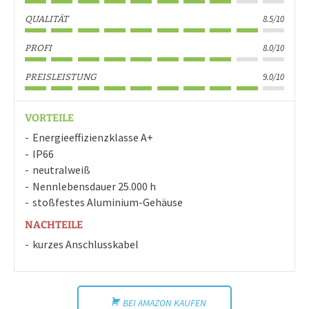
8.5/10
QUALITÄT
8.0/10
PROFI
9.0/10
PREISLEISTUNG
VORTEILE
Energieeffizienzklasse A+
IP66
neutralweiß
Nennlebensdauer 25.000 h
stoßfestes Aluminium-Gehäuse
NACHTEILE
kurzes Anschlusskabel
BEI AMAZON KAUFEN