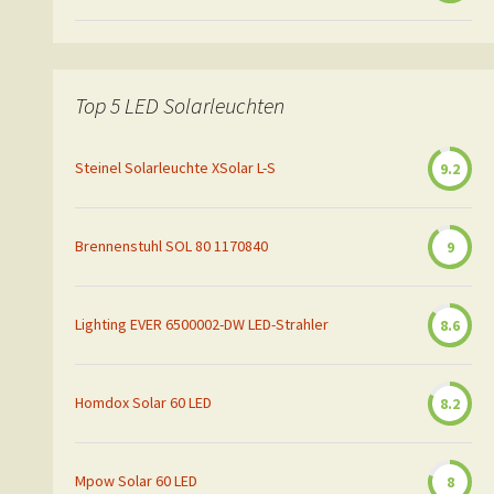
Top 5 LED Solarleuchten
Steinel Solarleuchte XSolar L-S
9.2
Brennenstuhl SOL 80 1170840
9
Lighting EVER 6500002-DW LED-Strahler
8.6
Homdox Solar 60 LED
8.2
Mpow Solar 60 LED
8