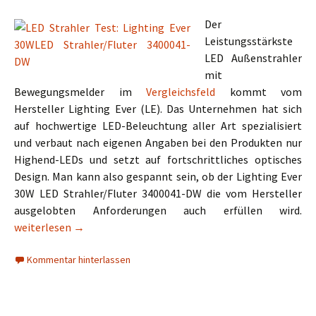
Der
Leistungsstärkste
LED Außenstrahler
mit
Bewegungsmelder im
Vergleichsfeld
kommt vom
Hersteller Lighting Ever (LE). Das Unternehmen hat sich
auf hochwertige LED-Beleuchtung aller Art spezialisiert
und verbaut nach eigenen Angaben bei den Produkten nur
Highend-LEDs und setzt auf fortschrittliches optisches
Design. Man kann also gespannt sein, ob der Lighting Ever
30W LED Strahler/Fluter 3400041-DW die vom Hersteller
ausgelobten Anforderungen auch erfüllen wird.
Lighting Ever 30W LED Strahler/Fluter 3400041-DW
weiterlesen
→
Kommentar hinterlassen