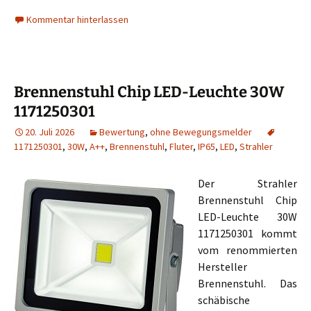
Kommentar hinterlassen
Brennenstuhl Chip LED-Leuchte 30W
1171250301
20. Juli 2026
Bewertung
,
ohne Bewegungsmelder
1171250301
,
30W
,
A++
,
Brennenstuhl
,
Fluter
,
IP65
,
LED
,
Strahler
Der Strahler
Brennenstuhl Chip
LED-Leuchte 30W
1171250301 kommt
vom renommierten
Hersteller
Brennenstuhl. Das
schäbische