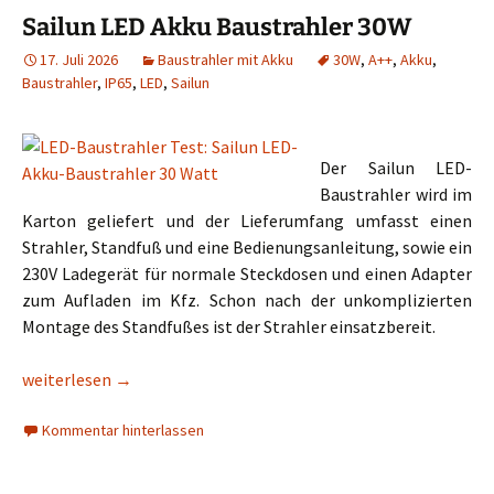
Sailun LED Akku Baustrahler 30W
17. Juli 2026
Baustrahler mit Akku
30W
,
A++
,
Akku
,
Baustrahler
,
IP65
,
LED
,
Sailun
Der Sailun LED-
Baustrahler wird im
Karton geliefert und der Lieferumfang umfasst einen
Strahler, Standfuß und eine Bedienungsanleitung, sowie ein
230V Ladegerät für normale Steckdosen und einen Adapter
zum Aufladen im Kfz. Schon nach der unkomplizierten
Montage des Standfußes ist der Strahler einsatzbereit.
Sailun LED Akku Baustrahler 30W
weiterlesen
→
Kommentar hinterlassen