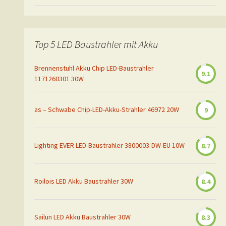
Top 5 LED Baustrahler mit Akku
Brennenstuhl Akku Chip LED-Baustrahler
9.1
1171260301 30W
as – Schwabe Chip-LED-Akku-Strahler 46972 20W
9
Lighting EVER LED-Baustrahler 3800003-DW-EU 10W
8.7
Roilois LED Akku Baustrahler 30W
8.4
Sailun LED Akku Baustrahler 30W
8.3