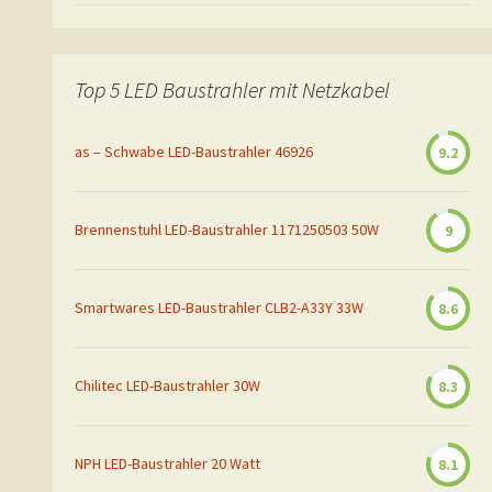
Top 5 LED Baustrahler mit Netzkabel
as – Schwabe LED-Baustrahler 46926
9.2
Brennenstuhl LED-Baustrahler 1171250503 50W
9
Smartwares LED-Baustrahler CLB2-A33Y 33W
8.6
Chilitec LED-Baustrahler 30W
8.3
NPH LED-Baustrahler 20 Watt
8.1