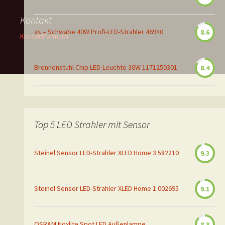
Kontakt
as – Schwabe 40W Profi-LED-Strahler 46940
8.6
Kontaktformular
Brennenstuhl Chip LED-Leuchte 30W 1171250301
8.4
Top 5 LED Strahler mit Sensor
Steinel Sensor LED-Strahler XLED Home 3 582210
9.3
Steinel Sensor LED-Strahler XLED Home 1 002695
9.1
OSRAM Noxlite Spot LED Außenlampe
8.8