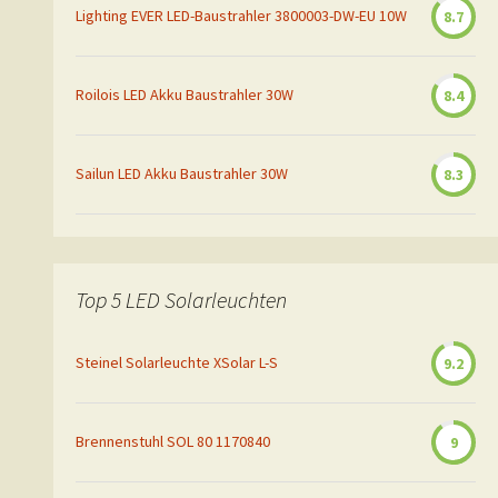
Lighting EVER LED-Baustrahler 3800003-DW-EU 10W
8.7
Roilois LED Akku Baustrahler 30W
8.4
Sailun LED Akku Baustrahler 30W
8.3
Top 5 LED Solarleuchten
Steinel Solarleuchte XSolar L-S
9.2
Brennenstuhl SOL 80 1170840
9