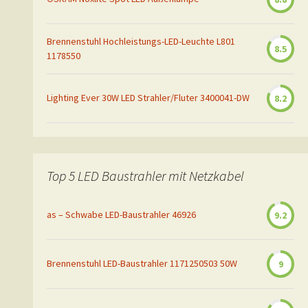
Brennenstuhl Hochleistungs-LED-Leuchte L801
8.5
1178550
Lighting Ever 30W LED Strahler/Fluter 3400041-DW
8.2
Top 5 LED Baustrahler mit Netzkabel
as – Schwabe LED-Baustrahler 46926
9.2
Brennenstuhl LED-Baustrahler 1171250503 50W
9