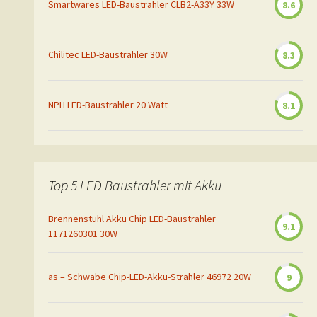
Smartwares LED-Baustrahler CLB2-A33Y 33W
8.6
Chilitec LED-Baustrahler 30W
8.3
NPH LED-Baustrahler 20 Watt
8.1
Top 5 LED Baustrahler mit Akku
Brennenstuhl Akku Chip LED-Baustrahler
9.1
1171260301 30W
as – Schwabe Chip-LED-Akku-Strahler 46972 20W
9