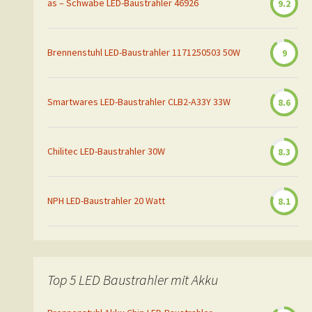
as – Schwabe LED-Baustrahler 46926
9.2
Brennenstuhl LED-Baustrahler 1171250503 50W
9
Smartwares LED-Baustrahler CLB2-A33Y 33W
8.6
Chilitec LED-Baustrahler 30W
8.3
NPH LED-Baustrahler 20 Watt
8.1
Top 5 LED Baustrahler mit Akku