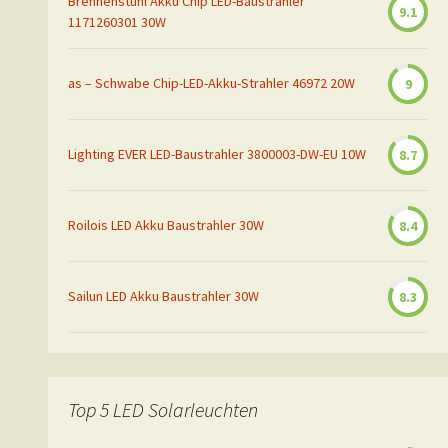
Brennenstuhl Akku Chip LED-Baustrahler
9.1
1171260301 30W
as – Schwabe Chip-LED-Akku-Strahler 46972 20W
9
Lighting EVER LED-Baustrahler 3800003-DW-EU 10W
8.7
Roilois LED Akku Baustrahler 30W
8.4
Sailun LED Akku Baustrahler 30W
8.3
Top 5 LED Solarleuchten