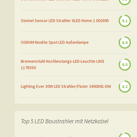
Steinel Sensor LED-Strahler XLED Home 1 002695
9.1
OSRAM Noxlite Spot LED Außenlampe
8.8
Brennenstuhl Hochleistungs-LED-Leuchte L801
8.5
1178550
Lighting Ever 30W LED Strahler/Fluter 3400041-DW
8.2
Top 5 LED Baustrahler mit Netzkabel